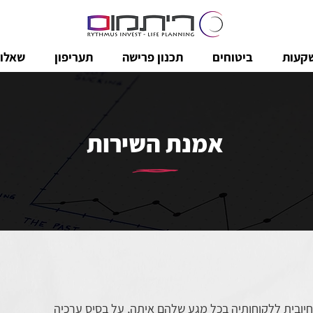
קעות
ביטוחים
תכנון פרישה
תעריפון
שאלות
אמנת השירות
 חיובית ללקוחותיה בכל מגע שלהם איתה, על בסיס ערכיה