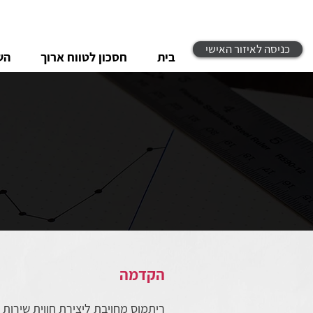
כניסה לאיזור האישי
בית
חסכון לטווח ארוך
הש
הקדמה
ריתמוס מחויבת ליצירת חווית שירות