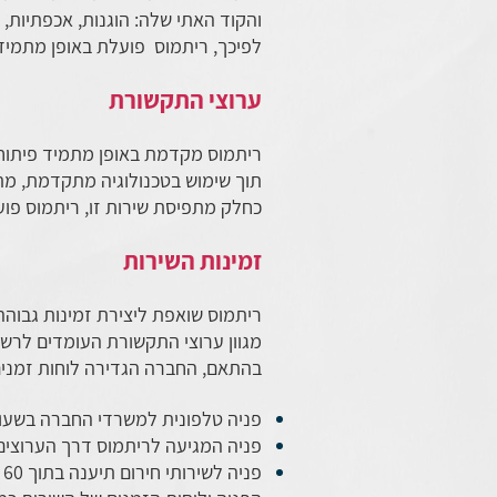
והקוד האתי שלה: הוגנות, אכפתיות, 
לפיכך, ריתמוס פועלת באופן מתמיד 
ערוצי התקשורת
ריתמוס מקדמת באופן מתמיד פיתוח מג
תוך שימוש בטכנולוגיה מתקדמת, מת
כחלק מתפיסת שירות זו, ריתמוס פו
זמינות השירות
ריתמוס שואפת ליצירת זמינות גבוהה
מגוון ערוצי התקשורת העומדים לרשו
בהתאם, החברה הגדירה לוחות זמנים
פניה טלפונית למשרדי החברה בשעות הפעילות תענה תוך 60 שניו
פניה המגיעה לריתמוס דרך הערוצים הדיגיטאליים 
פ