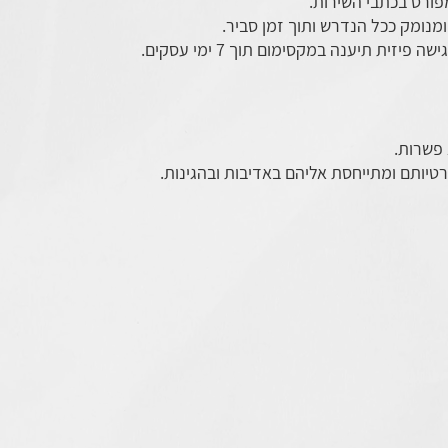
פורט בכתבי השירות.
מנומק ככל הנדרש ותוך זמן סביר.
זית תיענה במקסימום תוך 7 ימי עסקים.
 פשרות.
יותם ומתייחסת אליהם באדיבות ובהגינות.