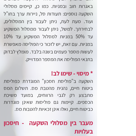
באגרות חוב ובמניות. כמו כן, קיימים מסלולי
השקעה נוספים: תעודות סל, ניירות ערך
בחו"ל
ועוד. מעת לעת, ניתן לעבור בין המסלולים,
לבחירתך. למשל, ניתן לעבור ממסלול המשקיע
עד 50% במניות למסלול המשקיע
עד 10%
במניות. עם זאת, יש לזכור כי הפוליסה מאפשרת
לעשות מספר פעמים בשנה בלבד. מומלץ לבדוק
בתנאי הפוליסה את המספר
המדוייק.
* מיסוי - שימו לב!
השקעה ב"פוליסת חסכון" המוגדרת כפוליסת
ביטוח חיים, נהנית מהטבת מס. תשלום המס
מתבצע רק לגבי הרווחים, במועד משיכת
הכספים.
קיימות גם פוליסות שאינן מוגדרות
כביטוח חיים, ואלו אינן זכאיות להטבות מס.
מעבר בין מסלולי השקעה - חיסכון
בעלויות