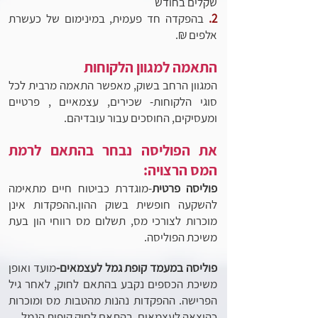
שקלים בחודש
2.
בהפקדה חד פעמית, במינימום של כעשרת
אלפים ₪.
התאמה למגוון הלקוחות
המגוון הרחב בשוק, מאפשר התאמה מרבית לכל
סוגי הלקוחות- שכירים, עצמאיים , פרטיים
ומעסיקים, החוסכים עבור עובדיהם.
את הפוליסה נבחר בהתאם לרמת
המס הרצויה:
פוליסה פרטית
-מוגדרת כביטוח חיים מתאימה
להשקעה חופשית בשוק ההון.ההפקדות אינן
מוכרות לצורכי מס, תשלום מס רווחי הון
בעת
מ
שיכת הפוליסה.
פוליסה במעמד קופת גמל לעצמאים-
מועד ואופן
משיכת הכספים נקבע בהתאם לחוק, לאחר גיל
הפרישה. ההפקדות נהנות מהטבות מס
ומוכרות
כהוצאה לעצמאים, בהתאם לחוק
קופות הגמל.