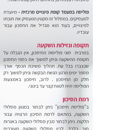
פוליסה במעמד קופת פיצויים מרכזית -
מיועדת
למעסיקים. במסלול זה מקטין המעסיק את חובתו
לפיצויים, בעוד הוא מגדיל את החסכון ע
בור
עובדיו.
תקופה ונזילות השקעה
במרבית סוגי פוליסות החיסכון, אין הגבלה על
תקופת ההשקעה וניתן למשוך את כספי החסכון
שנצברו בכל עת. תהליך משיכת הכסף
אורך
מספר ימים מרגע הגשת הבקשה וניתן למשוך רק
חלק מן החיסכון
. לרוב, חיסכון באמצעות
הפוליסה יהיה לטווח קצר עד בינוני.
רמת הסיכון
ב"פוליסת חיסכון" ניתן לבחור במגוון מסלולי
השקעה, בהתאם לרמת הסיכון הרצויה עבור
הלקוח. ניתן לבחור מבין מסלולי השקעה
באגרות
חוב בלבד, לבין מסלולי השקעה מעורבים