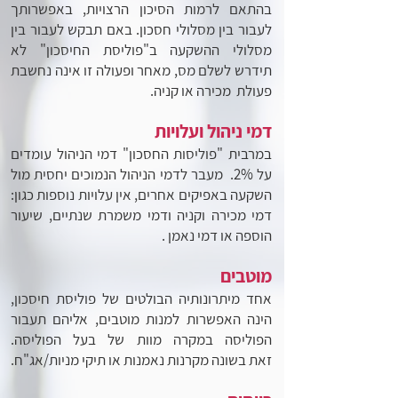
בהתאם לרמות הסיכון הרצויות, באפשרותך
לעבור בין מסלולי חסכון. באם תבקש לעבור בין
מסלולי ההשקעה ב"פוליסת החיסכון" לא
תידרש
לשלם מס, מאחר ופעולה זו אינה נחשבת
פעולת מכירה או קניה.
דמי ניהול ועלויות
במרבית "פוליסות החסכון" דמי הניהול עומדים
על 2%. מעבר לדמי הניהול הנמוכים יחסית מול
השקעה באפיקים אחרים, אין עלויות נוספות
כגון:
דמי מכירה וקניה ודמי משמרת שנתיים, שיעור
הוספה או דמי נאמן .
מוטבים
אחד מיתרונותיה הבולטים של פוליסת חיסכון,
הינה האפשרות למנות מוטבים, אליהם תעבור
הפוליסה במקרה מוות של בעל הפוליסה.
זאת
בשונה מקרנות נאמנות או תיקי מניות/אג"ח.