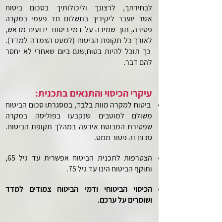
לבחירתך, לרצונך וליכולותיך בסכום ביטוח
אשר
יועבר ליקיריך בתשלום חד פעמי במקרה
פטירה, תוך שמירה על דמי ביטוח ידועים מראש,
לאורך כל תקופת הביטוח (למעט הצמדה למדד).
כך תוכל להיות בטוח,שגם ביום שאחרי לא יחסר
להם דבר.
עיקרי הכיסוי והתנאים בתכנית:
ביטוח למקרה מוות בלבד, במסגרתו סכום הביטוח
משולם למוטבים שנקבעו בפוליסה במקרה
שפטירת המבוטח
אירעה במהלך תקופת הביטוח.
סכום זה פטור ממס.
הצטרפות לתכנית הביטוח אפשרית עד גיל 65,
ותוקף הביטוח הינו עד גיל 75.
הכיסוי הביטוחי ודמי הביטוח צמודים למדד
ושומרים על ערכם.