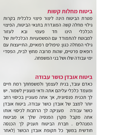
ביטוח מחלות קשות
מטרת הביטוח הינה ליצור פיצוי כלכלית בקרות
גילוי מחלה קשה המוגדרת בתנאי הביטוח, הפיצוי
הכלכלי הינו חד פעמי ובא לעזור
למבוטח
להתמודד עם המשמעויות הכלכליות של
גילוי המחלה כגון: טיפולים רפואיים, התייעצות עם
רופאים פרטיים, שהות מרובה מחוץ לבית, הפסדי
ימי עבודה שלו ושל בני המשפחה.
ביטוח אובדן כושר עבודה
כאדם עובד, בנית לעצמך ולמשפחתך רמת חיים
ומעמד כלכלי עליהם אתה ודאי מעוניין לשמור. יש
לך תכנית פנסיונית, אך אתה מעוניין בכיסוי
רחב
יותר למצב של אובדן כושר עבודה.
ביטוח אובדן
כושר עבודה מעניקה לך הרחבות לכיסוי אותו
אתה מקבל מקרן הפנסיה שלך או מביטוח
המנהלים .
חברת הביטוח תעניק לך הכנסה
חודשית במשך כל תקופת אובדן הכושר (לאחר