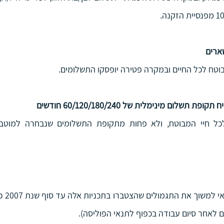
ארים
ח לכל החיים ובמקרה פטירה יופסקו התשלומים.
שלום מינימלית של 60/120/180/240 חודשים
רם לאחר סיום עבודה בכפוף לתנאי הפוליסה).