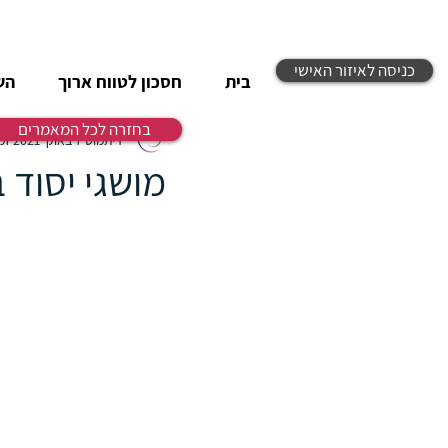
כניסה לאיזור האישי
בית
חסכון לטווח ארוך
הש
בחזרה לכל המאמרים
ריתמוס
7 באוק׳ 2021
זמן
מושגי יסוד ב