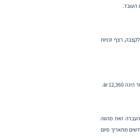
 העובד.
בקשת פטור על הפיצויים, תשלום מס על פיצויים, פריסת מס להקטנת חבות המס, רצף זכויות לקצבה, רצף זכויות 
בפרישה לגמלאות,  בדומה לכל סיום עבודה,  מעביר המעסיק יתרות פיצויים לזכות העובד. העברה זאת מהווה 
"אירוע מס", והעובד מתבקש להעביר הנחיות לגבי כספי הפיצויים לרשויות המס, עד שלושה חודשים מתאריך סיום 