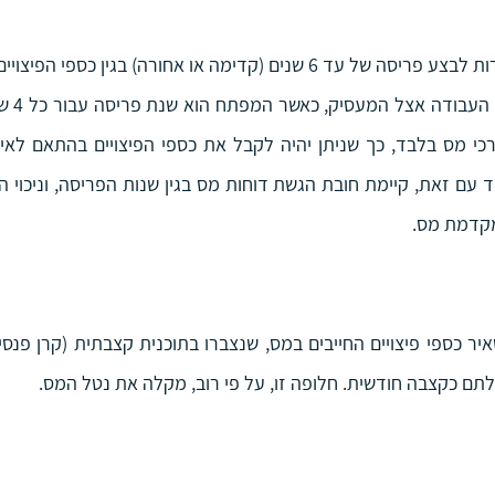
מקדמת מס.
תם כקצבה חודשית. חלופה זו, על פי רוב, מקלה את נטל המס.