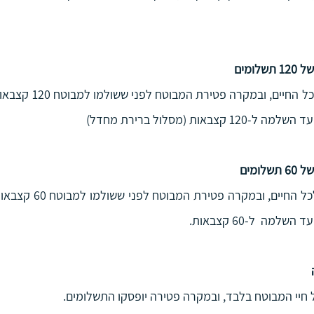
ומים
אות (מסלול ברירת מחדל)
ומים
מה  ל-60 קצבאות.
חיי המבוטח בלבד, ובמקרה פטירה יופסקו התשלומים.