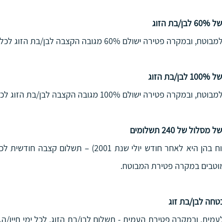
הזוג
 ישולם 60% מגובה הקצבה לבן/בת הזוג לכל ימי חייו/ה.
הזוג
 ישולם 100% מגובה הקצבה לבן/בת הזוג לכל ימי חייו/ה.
 של 240 תשלומים
טחה לבן/בת זוג