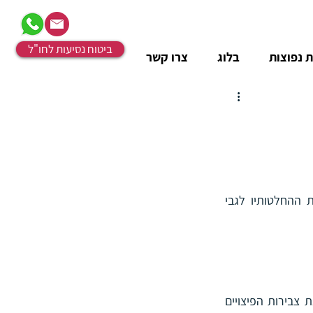
ביטוח נסיעות לחו"ל
 נפוצות
בלוג
צרו קשר
טופס במסגרתו ממלא העובד את ההחלטותיו לגבי 
טופס במסגרתו מפרט המעסיק את צבירות הפיצויים 