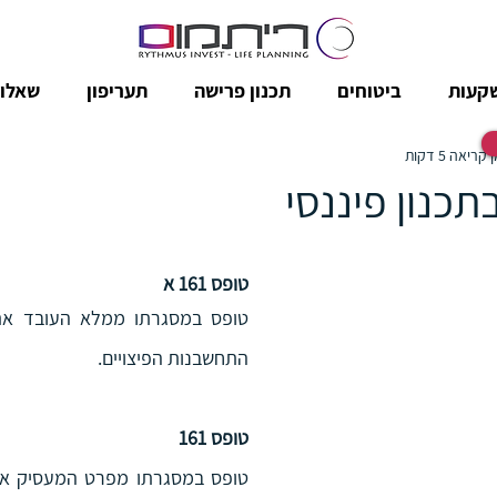
קעות
ביטוחים
תכנון פרישה
תעריפון
שאלות
 קריאה 5 דקות
תכנון פיננסי
טופס 161 א
התחשבנות הפיצויים.
טופס 161