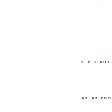
תשלום פנסיה חודשית לכל חיי המבוטח, ולא פחות מתקופת התשלומים שנבחרה למוטבים במקרה פטירת 
מבוטח שהגיע לגיל 60 זכאי למשוך את התגמולים שהצטברו בתכניות אלה עד סוף שנת 2007 כפטורים ממס וממס 