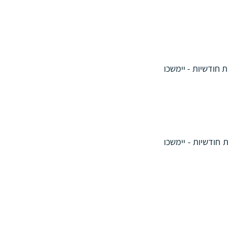
קצבה חודשית למבוטח, לכל החיים, ובמקרה פטירת המבוטח לפני ששולמו למבוטח 120 קצבאות חודשיות - יימשכו 
קצבה חודשית למבוטח, לכל החיים, ובמקרה פטירת המבוטח לפני ששולמו למבוטח 60 קצבאות חודשיות - יימשכו 