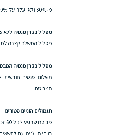
מ-30% ולא יעלה על 100% מפנסיית הזקנה.
מסלול בקרן פנסיה ללא ש
מסלול המשלם קצבה למבוט
מסלול בקרן פנסיה המבטיח תקופת ת
המבוטח.
תגמולים הוניים פטורים
רווחי הון (ניתן גם להשאי